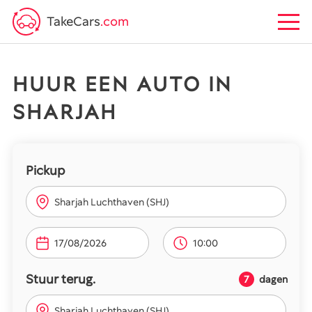
TakeCars
.com
HUUR EEN AUTO IN
SHARJAH
Pickup
Sharjah Luchthaven (SHJ)
10:00
Stuur terug.
7
dagen
Sharjah Luchthaven (SHJ)