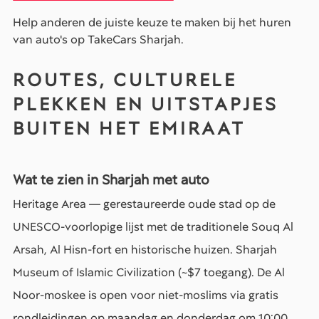
Help anderen de juiste keuze te maken bij het huren
van auto's op TakeCars Sharjah.
ROUTES, CULTURELE
PLEKKEN EN UITSTAPJES
BUITEN HET EMIRAAT
Wat te zien in Sharjah met auto
Heritage Area — gerestaureerde oude stad op de
UNESCO-voorlopige lijst met de traditionele Souq Al
Arsah, Al Hisn-fort en historische huizen. Sharjah
Museum of Islamic Civilization (~$7 toegang). De Al
Noor-moskee is open voor niet-moslims via gratis
rondleidingen op maandag en donderdag om 10:00.