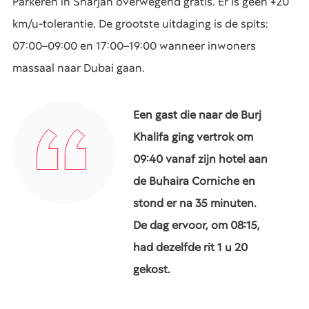
Parkeren in Sharjah overwegend gratis. Er is geen +20
km/u-tolerantie. De grootste uitdaging is de spits:
07:00–09:00 en 17:00–19:00 wanneer inwoners
massaal naar Dubai gaan.
Een gast die naar de Burj
Khalifa ging vertrok om
09:40 vanaf zijn hotel aan
de Buhaira Corniche en
stond er na 35 minuten.
De dag ervoor, om 08:15,
had dezelfde rit 1 u 20
gekost.