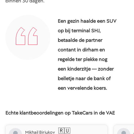
binnen 30 dagen.
Een gezin haalde een SUV
op bij terminal SHJ,
betaalde de partner
contant in dirham en
regelde ter plekke nog
een kinderzitje — zonder
belletje naar de bank of
een vervelende koers.
Echte klantbeoordelingen op TakeCars in de VAE
🇷🇺
Mikhail Biriukov