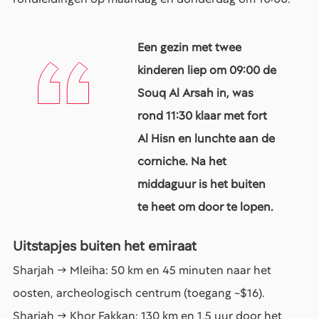
Een gezin met twee
kinderen liep om 09:00 de
Souq Al Arsah in, was
rond 11:30 klaar met fort
Al Hisn en lunchte aan de
corniche. Na het
middaguur is het buiten
te heet om door te lopen.
Uitstapjes buiten het emiraat
Sharjah → Mleiha: 50 km en 45 minuten naar het
oosten, archeologisch centrum (toegang ~$16).
Sharjah → Khor Fakkan: 130 km en 1,5 uur door het