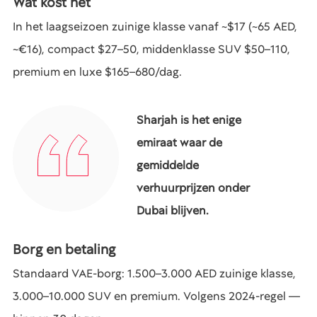
Wat kost het
In het laagseizoen zuinige klasse vanaf ~$17 (~65 AED,
~€16), compact $27–50, middenklasse SUV $50–110,
premium en luxe $165–680/dag.
Sharjah is het enige
emiraat waar de
gemiddelde
verhuurprijzen onder
Dubai blijven.
Borg en betaling
Standaard VAE-borg: 1.500–3.000 AED zuinige klasse,
3.000–10.000 SUV en premium. Volgens 2024-regel —