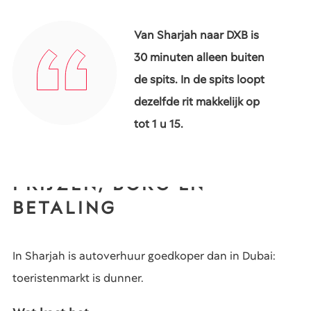
Van Sharjah naar DXB is
30 minuten alleen buiten
de spits. In de spits loopt
dezelfde rit makkelijk op
tot 1 u 15.
PRIJZEN, BORG EN
BETALING
In Sharjah is autoverhuur goedkoper dan in Dubai:
toeristenmarkt is dunner.