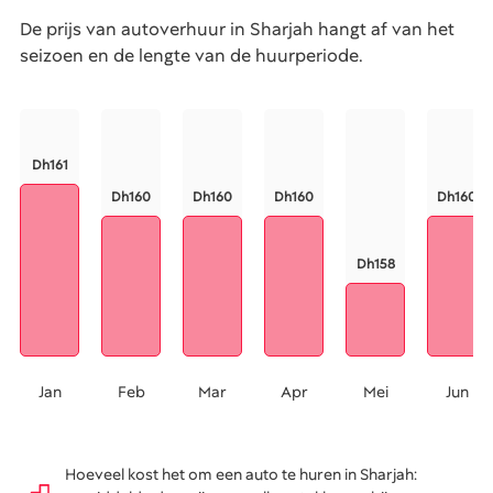
De prijs van autoverhuur in Sharjah hangt af van het
seizoen en de lengte van de huurperiode.
Dh161
Dh160
Dh160
Dh160
Dh160
Dh158
Jan
Feb
Mar
Apr
Mei
Jun
Hoeveel kost het om een auto te huren in Sharjah: