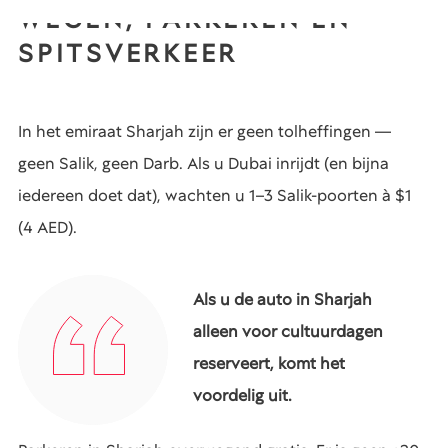
WEGEN, PARKEREN EN
SPITSVERKEER
In het emiraat Sharjah zijn er geen tolheffingen —
geen Salik, geen Darb. Als u Dubai inrijdt (en bijna
iedereen doet dat), wachten u 1–3 Salik-poorten à $1
(4 AED).
Als u de auto in Sharjah
alleen voor cultuurdagen
reserveert, komt het
voordelig uit.