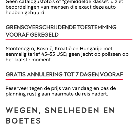
Geen catalogusfoto's of "gemiddelde klasse": u ziet
beoordelingen van mensen die exact deze auto
hebben gehuurd.
GRENSOVERSCHRIJDENDE TOESTEMMING
VOORAF GEREGELD
Montenegro, Bosnië, Kroatië en Hongarije met
eenmalig tarief 45–55 USD, geen jacht op polissen op
het laatste moment.
GRATIS ANNULERING TOT 7 DAGEN VOORAF
Reserveer tegen de prijs van vandaag en pas de
planning rustig aan naarmate de reis nadert.
WEGEN, SNELHEDEN EN
BOETES