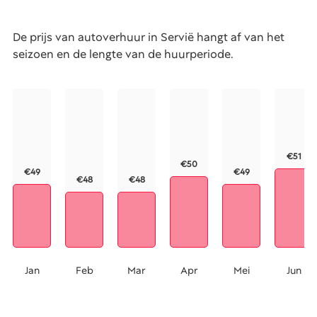
De prijs van autoverhuur in Servië hangt af van het
seizoen en de lengte van de huurperiode.
€51
€50
€49
€49
€48
€48
Jan
Feb
Mar
Apr
Mei
Jun