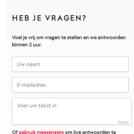
HEB JE VRAGEN?
Voel je vrij om vragen te stellen en we antwoorden
binnen 2 uur.
0/240
Of
gebruik messengers
om live antwoorden te