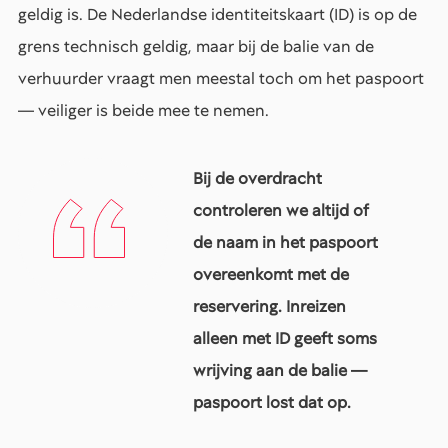
geldig is. De Nederlandse identiteitskaart (ID) is op de
grens technisch geldig, maar bij de balie van de
verhuurder vraagt men meestal toch om het paspoort
— veiliger is beide mee te nemen.
Bij de overdracht
controleren we altijd of
de naam in het paspoort
overeenkomt met de
reservering. Inreizen
alleen met ID geeft soms
wrijving aan de balie —
paspoort lost dat op.