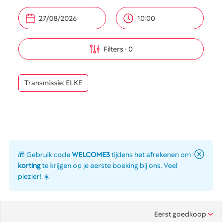
10:00
Filters
0
Transmissie: ELKE
🎁 Gebruik code
WELCOME3
tijdens het afrekenen om
korting
te krijgen op je eerste boeking bij ons. Veel
plezier! ☀️
Eerst goedkoop