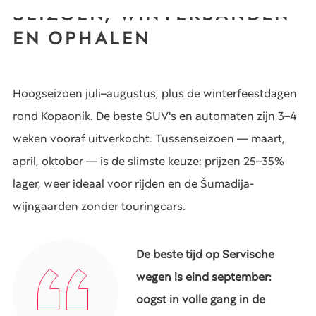
SEIZOEN, WINTERBANDEN
EN OPHALEN
Hoogseizoen juli–augustus, plus de winterfeestdagen
rond Kopaonik. De beste SUV's en automaten zijn 3–4
weken vooraf uitverkocht. Tussenseizoen — maart,
april, oktober — is de slimste keuze: prijzen 25–35%
lager, weer ideaal voor rijden en de Šumadija-
wijngaarden zonder touringcars.
De beste tijd op Servische
wegen is eind september:
oogst in volle gang in de