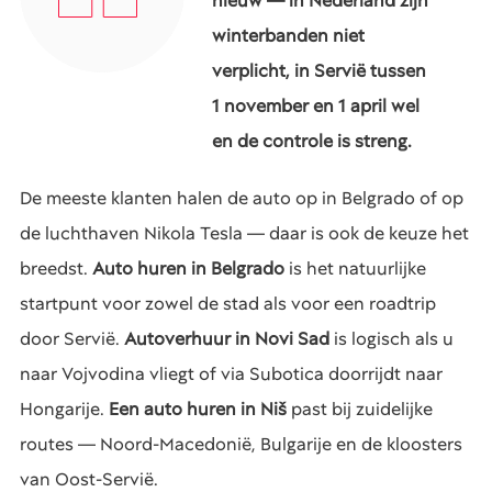
nieuw — in Nederland zijn
winterbanden niet
verplicht, in Servië tussen
1 november en 1 april wel
en de controle is streng.
De meeste klanten halen de auto op in Belgrado of op
de luchthaven Nikola Tesla — daar is ook de keuze het
breedst.
Auto huren in Belgrado
is het natuurlijke
startpunt voor zowel de stad als voor een roadtrip
door Servië.
Autoverhuur in Novi Sad
is logisch als u
naar Vojvodina vliegt of via Subotica doorrijdt naar
Hongarije.
Een auto huren in Niš
past bij zuidelijke
routes — Noord-Macedonië, Bulgarije en de kloosters
van Oost-Servië.