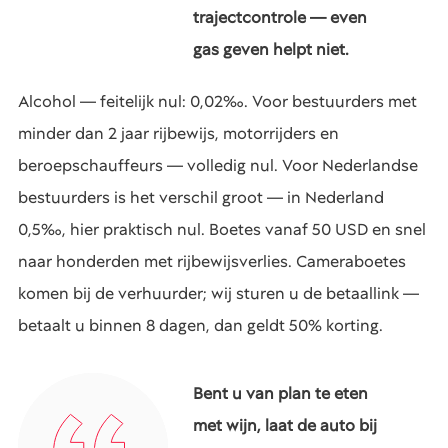
trajectcontrole — even
gas geven helpt niet.
Alcohol — feitelijk nul: 0,02‰. Voor bestuurders met
minder dan 2 jaar rijbewijs, motorrijders en
beroepschauffeurs — volledig nul. Voor Nederlandse
bestuurders is het verschil groot — in Nederland
0,5‰, hier praktisch nul. Boetes vanaf 50 USD en snel
naar honderden met rijbewijsverlies. Cameraboetes
komen bij de verhuurder; wij sturen u de betaallink —
betaalt u binnen 8 dagen, dan geldt 50% korting.
Bent u van plan te eten
met wijn, laat de auto bij