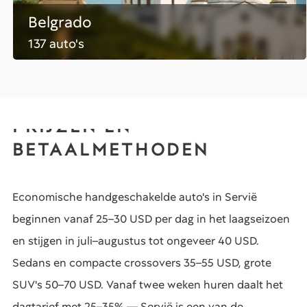
Belgrado
137 auto's
PRIJZEN EN
BETAALMETHODEN
Economische handgeschakelde auto's in Servië
beginnen vanaf 25–30 USD per dag in het laagseizoen
en stijgen in juli–augustus tot ongeveer 40 USD.
Sedans en compacte crossovers 35–55 USD, grote
SUV's 50–70 USD. Vanaf twee weken huren daalt het
dagtarief met 25–35% — Servië is een van de