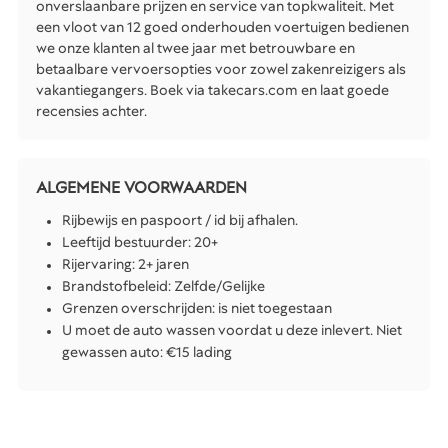
onverslaanbare prijzen en service van topkwaliteit. Met
een vloot van 12 goed onderhouden voertuigen bedienen
we onze klanten al twee jaar met betrouwbare en
betaalbare vervoersopties voor zowel zakenreizigers als
vakantiegangers. Boek via takecars.com en laat goede
recensies achter.
ALGEMENE VOORWAARDEN
Rijbewijs en paspoort / id bij afhalen.
Leeftijd bestuurder: 20+
Rijervaring: 2+ jaren
Brandstofbeleid: Zelfde/Gelijke
Grenzen overschrijden: is niet toegestaan
U moet de auto wassen voordat u deze inlevert. Niet
gewassen auto: €15 lading