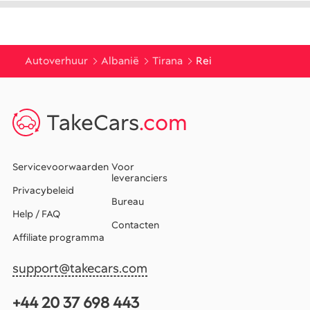
Autoverhuur
Albanië
Tirana
Rei
TakeCars
.com
Servicevoorwaarden
Voor
leveranciers
Privacybeleid
Bureau
Help / FAQ
Contacten
Affiliate programma
support@takecars.com
+44 20 37 698 443