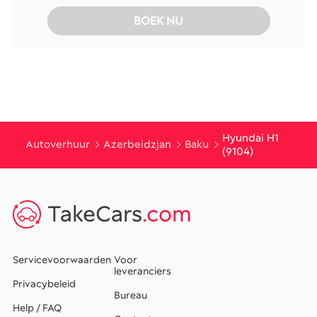
BOEK NU
Hyundai H1
Autoverhuur
Azerbeidzjan
Baku
(9104)
TakeCars
.com
Servicevoorwaarden
Voor
leveranciers
Privacybeleid
Bureau
Help / FAQ