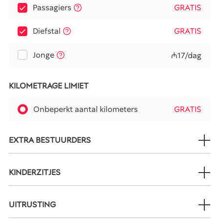
Passagiers
GRATIS
Diefstal
GRATIS
Jonge
₼17/dag
KILOMETRAGE LIMIET
Onbeperkt aantal kilometers
GRATIS
EXTRA BESTUURDERS
KINDERZITJES
UITRUSTING