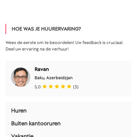
HOE WAS JE HUURERVARING?
Wees de eerste om te beoordelen! Uw feedback is cruciaal.
Deel uw ervaring na de verhuur!
Ravan
Baku
,
Azerbeidzjan
5,0
(3)
Huren
Buiten kantooruren
Vakantie