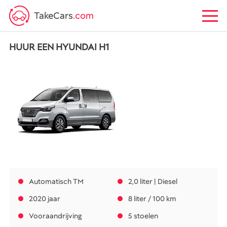
TakeCars
.com
HUUR EEN HYUNDAI H1
Automatisch TM
2,0 liter | Diesel
2020 jaar
8 liter / 100 km
Vooraandrijving
5 stoelen