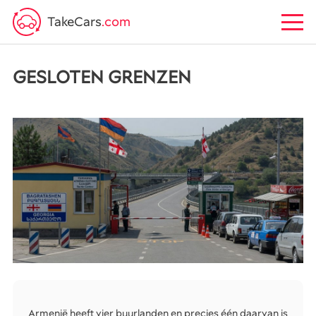
TakeCars
.com
GESLOTEN GRENZEN
Armenië heeft vier buurlanden en precies één daarvan is