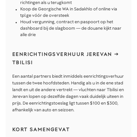
richtingen als u terugkomt
Koop de Georgische WA in Sadakhlo of online via
tpl.ge vóór de oversteek
Houd vergunning, contract en paspoort op het
dashboard bij de slagboom — de douane kijkt naar
alle drie
EENRICHTINGSVERHUUR JEREVAN →
TBILISI
Een aantal partners biedt inmiddels eenrichtingsverhuur
tussen de twee hoofdsteden. Handig als u in de ene stad
landt en uit de andere vertrekt — vluchten naar Tbilisi en
Jerevan lopen op dezelfde dagen vaak duidelijk uiteen in
prijs. De eenrichtingstoeslag ligt tussen $100 en $300,
afhankelijk van auto en seizoen.
KORT SAMENGEVAT