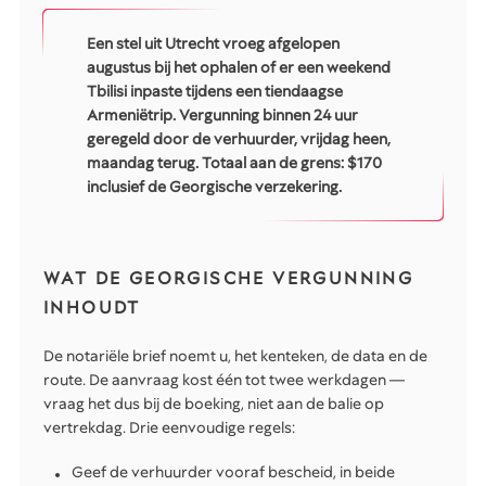
Een stel uit Utrecht vroeg afgelopen
augustus bij het ophalen of er een weekend
Tbilisi inpaste tijdens een tiendaagse
Armeniëtrip. Vergunning binnen 24 uur
geregeld door de verhuurder, vrijdag heen,
maandag terug. Totaal aan de grens: $170
inclusief de Georgische verzekering.
WAT DE GEORGISCHE VERGUNNING
INHOUDT
De notariële brief noemt u, het kenteken, de data en de
route. De aanvraag kost één tot twee werkdagen —
vraag het dus bij de boeking, niet aan de balie op
vertrekdag. Drie eenvoudige regels:
Geef de verhuurder vooraf bescheid, in beide