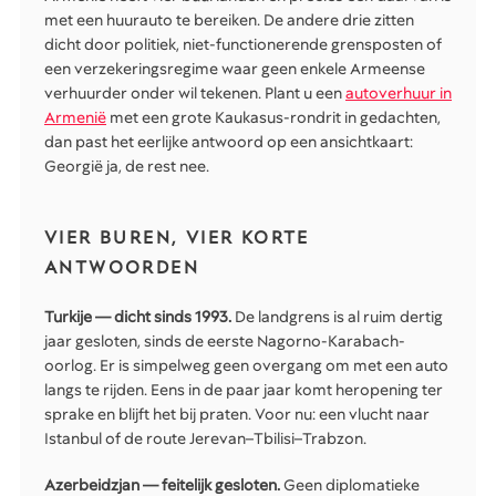
met een huurauto te bereiken. De andere drie zitten
dicht door politiek, niet-functionerende grensposten of
een verzekeringsregime waar geen enkele Armeense
verhuurder onder wil tekenen. Plant u een
autoverhuur in
Armenië
met een grote Kaukasus-rondrit in gedachten,
dan past het eerlijke antwoord op een ansichtkaart:
Georgië ja, de rest nee.
VIER BUREN, VIER KORTE
ANTWOORDEN
Turkije — dicht sinds 1993.
De landgrens is al ruim dertig
jaar gesloten, sinds de eerste Nagorno-Karabach-
oorlog. Er is simpelweg geen overgang om met een auto
langs te rijden. Eens in de paar jaar komt heropening ter
sprake en blijft het bij praten. Voor nu: een vlucht naar
Istanbul of de route Jerevan–Tbilisi–Trabzon.
Azerbeidzjan — feitelijk gesloten.
Geen diplomatieke