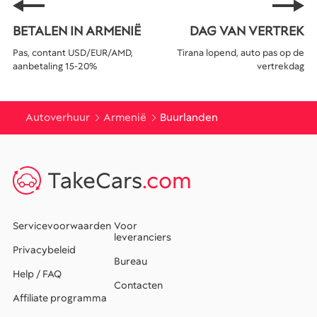
BETALEN IN ARMENIË
DAG VAN VERTREK
Pas, contant USD/EUR/AMD,
Tirana lopend, auto pas op de
aanbetaling 15-20%
vertrekdag
Autoverhuur
Armenië
Buurlanden
TakeCars
.com
Servicevoorwaarden
Voor
leveranciers
Privacybeleid
Bureau
Help / FAQ
Contacten
Affiliate programma