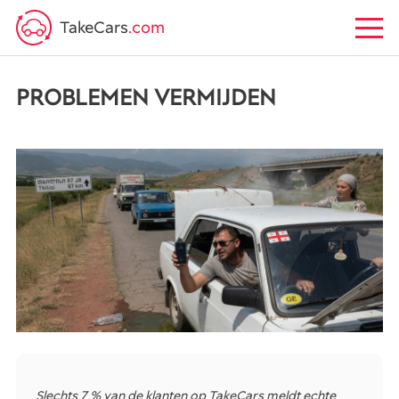
TakeCars
.com
PROBLEMEN VERMIJDEN
Slechts 7 % van de klanten op TakeCars meldt echte