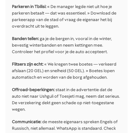
Parkeren in Tbilisi:
« De manager legde niet uit hoe je
parkeren betaalt — dat was essentieel. » Download de
parkeerapp van de stad of vraag de eigenaar het bij
overdracht uit te leggen.
Banden tellen:
ga je de bergen in, vooral in de winter,
bevestig winterbanden en neem kettingen mee.
Controleer het profiel voor je de auto accepteert.
Flitsers zijn echt:
« We kregen twee boetes — verkeerd
afslaan (20 GEL) en snelheid (50 GEL). » Boetes lopen
automatisch en worden van de borg afgehouden.
Offroad-beperkingen:
staat in de advertentie dat de
auto niet naar Ushguli of Toesjeti mag, neem dat serieus.
De verzekering dekt geen schade op niet-toegestane
wegen.
Communicatie:
de meeste eigenaars spreken Engels of
Russisch, niet allemaal. WhatsApp is standaard. Check