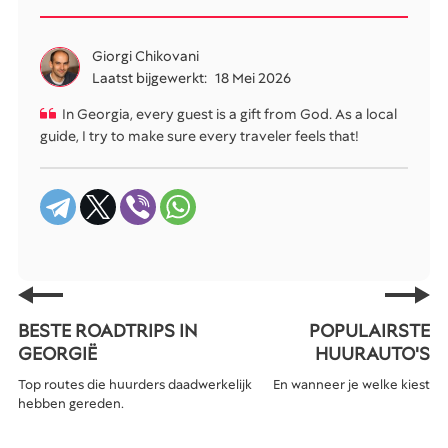
Giorgi Chikovani
Laatst bijgewerkt:
18 Mei 2026
In Georgia, every guest is a gift from God. As a local
guide, I try to make sure every traveler feels that!
BESTE ROADTRIPS IN
POPULAIRSTE
GEORGIË
HUURAUTO'S
Top routes die huurders daadwerkelijk
En wanneer je welke kiest
hebben gereden.