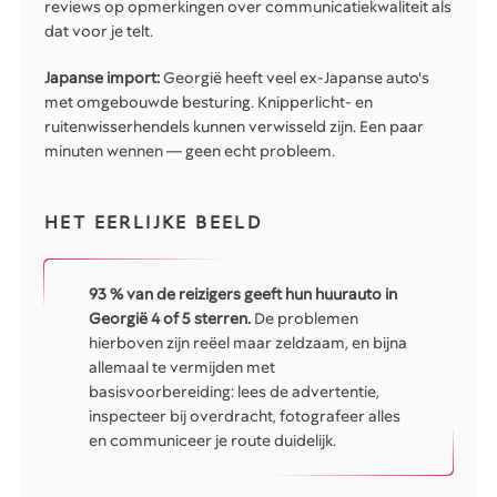
reviews op opmerkingen over communicatiekwaliteit als
dat voor je telt.
Japanse import:
Georgië heeft veel ex-Japanse auto's
met omgebouwde besturing. Knipperlicht- en
ruitenwisserhendels kunnen verwisseld zijn. Een paar
minuten wennen — geen echt probleem.
HET EERLIJKE BEELD
93 % van de reizigers geeft hun huurauto in
Georgië 4 of 5 sterren.
De problemen
hierboven zijn reëel maar zeldzaam, en bijna
allemaal te vermijden met
basisvoorbereiding: lees de advertentie,
inspecteer bij overdracht, fotografeer alles
en communiceer je route duidelijk.