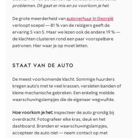
problemen. Dit gaat er mis en zo voorkom je het.
De grote meerderheid van
autoverhuur in Georgië
verloopt soepel — 81 % van de reizigers geeft de
ervaring 5 van 5. Maar we lezen ook de andere 19 % —
de klachten clusteren rond een paar voorspelbare
patronen. Hier waar je op moet letten.
STAAT VAN DE AUTO
De meest voorkomende klacht. Sommige huurders
kregen auto's met te veel krassen, versleten banden of
kleine mechanische gebreken. Een enkeling meldde
waarschuwingslampjes die de eigenaar wegwuifde.
Hoe voorkom je het:
inspecteer de auto grondig bij
overdracht. Fotografeer elke kras, deuk en het
dashboard. Branden er waarschuwingslampjes,
accepteer de auto niet — neem contact op met