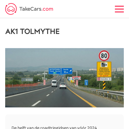
TakeCars
.com
AK1 TOLMYTHE
De helft van de roadtripgidsen van vóór 2024