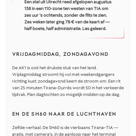
Een stel uit Utrecht reed afgelopen augustus
138 in een 110-zone ten westen van TIA om
zes uur 's ochtends, zonder de flits te zien.
Zes weken later ging 78 € van de kaart af —
half boete, half administratie. Les geleerd.
VRIJDAGMIDDAG, ZONDAGAVOND
De AK1 is ook het drukste stuk van het land.
Vrijdagmiddag stroomt hij vol met weekendgangers
richting kust; zondagavond keert de stroom om. Een rit
van 25 minuten Tirana–Durrës wordt 50 in het verkeerde
tijdvak. Plan dagtochten zo mogelijk midden op de dag.
EN DE SH60 NAAR DE LUCHTHAVEN
Zelfde verhaal. De SH60 is de vierbaans Tirana–TIA —
gratis, met camera's, in de aanloop naar het terminal