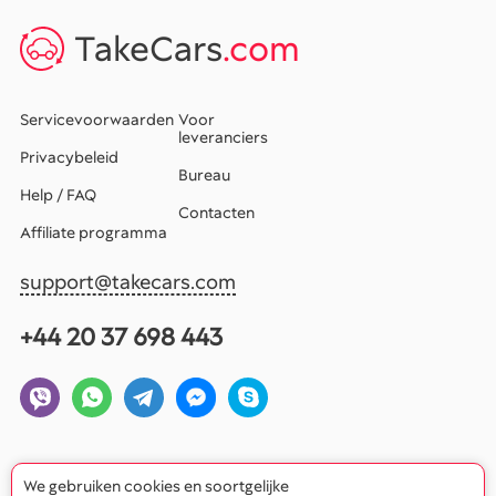
TakeCars
.com
Servicevoorwaarden
Voor
leveranciers
Privacybeleid
Bureau
Help / FAQ
Contacten
Affiliate programma
support@takecars.com
+44 20 37 698 443
We gebruiken cookies en soortgelijke