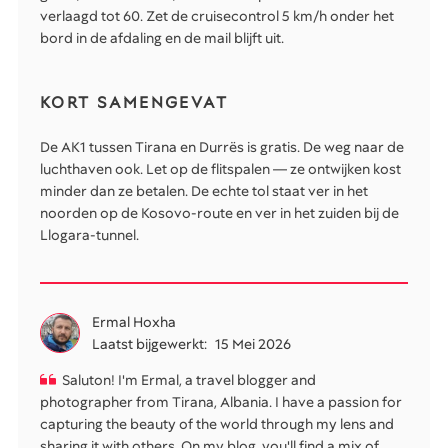
verlaagd tot 60. Zet de cruisecontrol 5 km/h onder het
bord in de afdaling en de mail blijft uit.
KORT SAMENGEVAT
De AK1 tussen Tirana en Durrës is gratis. De weg naar de
luchthaven ook. Let op de flitspalen — ze ontwijken kost
minder dan ze betalen. De echte tol staat ver in het
noorden op de Kosovo-route en ver in het zuiden bij de
Llogara-tunnel.
Ermal Hoxha
Laatst bijgewerkt:
15 Mei 2026
Saluton! I'm Ermal, a travel blogger and
photographer from Tirana, Albania. I have a passion for
capturing the beauty of the world through my lens and
sharing it with others. On my blog, you'll find a mix of