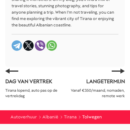
travel stories, stunning photography, and tips for
anyone planning a trip. When I'm not traveling, you can
find me exploring the vibrant city of Tirana or enjoying
the beautiful Albanian coastline.
DAG VAN VERTREK
LANGETERMIJN
Tirana lopend, auto pas op de
Vanaf €350/maand, nomaden,
vertrekdag
remote werk
Autoverhuur
Albanië
Tirana
Tolwegen