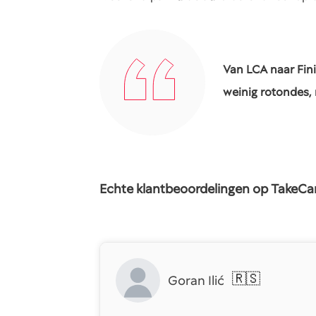
Van LCA naar Fini
weinig rotondes, 
Echte klantbeoordelingen op TakeCa
🇷🇸
Goran Ilić