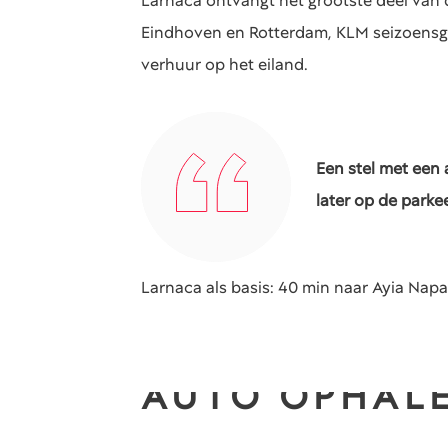
Larnaca ontvangt het grootste deel van 
Eindhoven en Rotterdam, KLM seizoensgeb
verhuur op het eiland.
Een stel met een 
later op de parke
Larnaca als basis: 40 min naar Ayia Napa
AUTO OPHALE