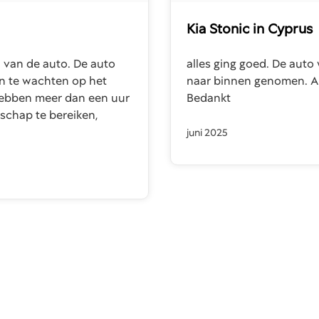
Kia Stonic
in Cyprus
 van de auto. De auto
alles ging goed. De aut
an te wachten op het
naar binnen genomen. Au
hebben meer dan een uur
Bedankt
schap te bereiken,
juni 2025