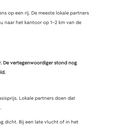
ens op een rij. De meeste lokale partners
u naar het kantoor op 1–2 km van de
ter. De vertegenwoordiger stond nog
ld.
isprijs. Lokale partners doen dat
.
icht. Bij een late vlucht of in het