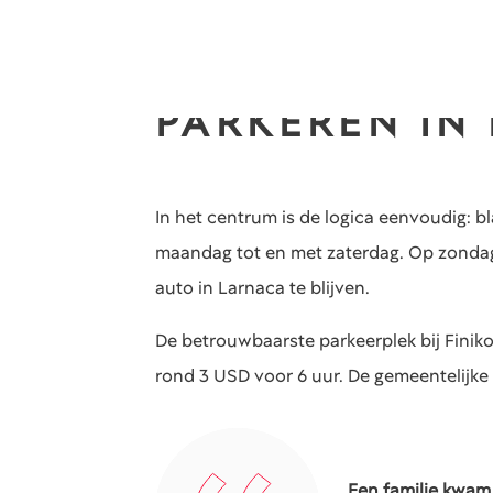
PARKEREN IN
In het centrum is de logica eenvoudig: 
maandag tot en met zaterdag. Op zondag 
auto in Larnaca te blijven.
De betrouwbaarste parkeerplek bij Finikou
rond 3 USD voor 6 uur. De gemeentelijke 
Een familie kwam