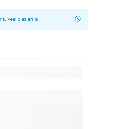
ns. Veel plezier! ☀️