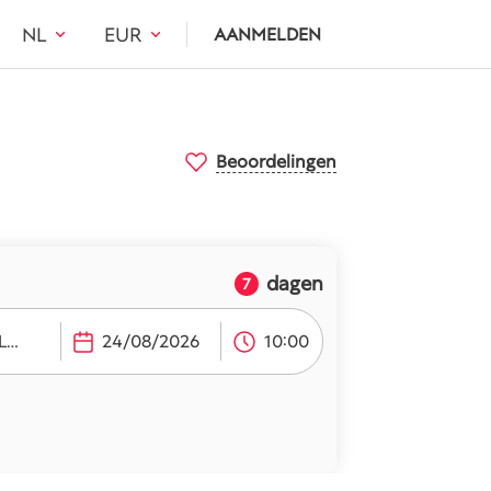
NL
EUR
AANMELDEN
Beoordelingen
dagen
7
Larnaca Luchthaven (LCA)
10:00