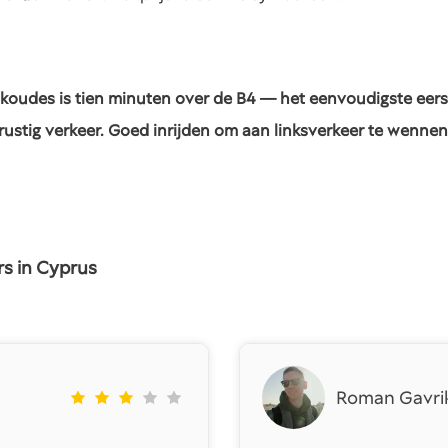
koudes is tien minuten over de B4 — het eenvoudigste eerst
rustig verkeer. Goed inrijden om aan linksverkeer te wennen
rs in Cyprus
Roman Gavri