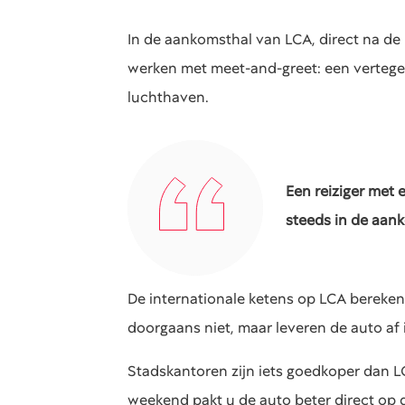
In de aankomsthal van LCA, direct na de p
werken met meet-and-greet: een vertege
luchthaven.
Een reiziger met 
steeds in de aan
De internationale ketens op LCA bereken
doorgaans niet, maar leveren de auto af
Stadskantoren zijn iets goedkoper dan LC
weekend pakt u de auto beter direct op d