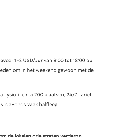
eveer 1–2 USD/uur van 8:00 tot 18:00 op
en reden om in het weekend gewoon met de
ysioti: circa 200 plaatsen, 24/7, tarief
s 's avonds vaak halfleeg.
m de lokalen drie straten verderop