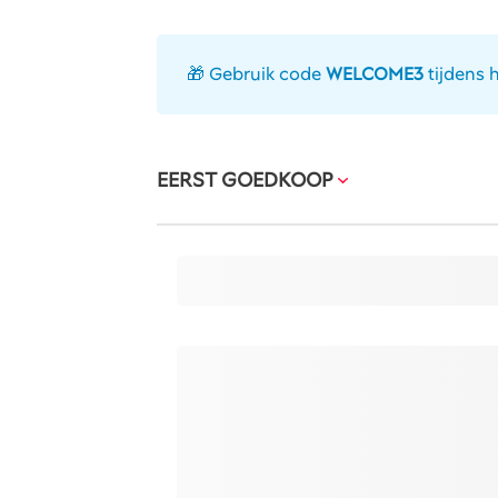
🎁 Gebruik code
WELCOME3
tijdens 
EERST GOEDKOOP