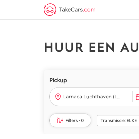
TakeCars
.com
HUUR EEN A
Pickup
Larnaca Luchthaven (LCA)
Filters
0
Transmissie: ELKE