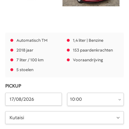
Automatisch TM
1,4 liter | Benzine
2018 jaar
153 paardenkrachten
7 liter / 100 km
Vooraandrijving
5 stoelen
PICKUP
10:00
Kutaisi