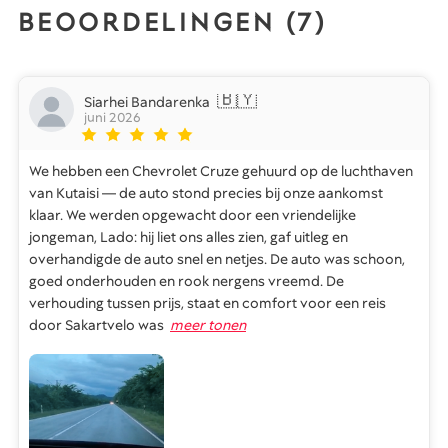
BEOORDELINGEN (
7
)
🇧🇾
Siarhei Bandarenka
juni 2026
We hebben een Chevrolet Cruze gehuurd op de luchthaven
van Kutaisi — de auto stond precies bij onze aankomst
klaar. We werden opgewacht door een vriendelijke
jongeman, Lado: hij liet ons alles zien, gaf uitleg en
overhandigde de auto snel en netjes. De auto was schoon,
goed onderhouden en rook nergens vreemd. De
verhouding tussen prijs, staat en comfort voor een reis
door Sakartvelo was
meer tonen