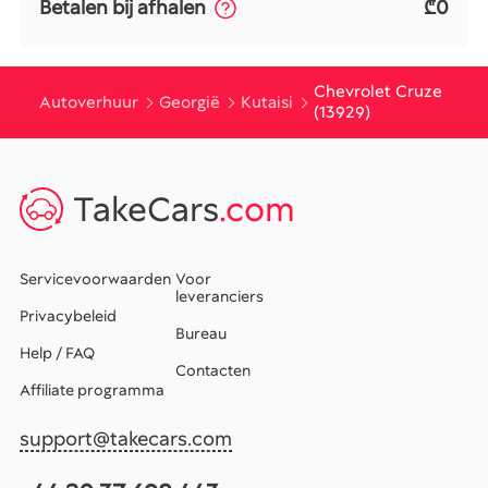
Betalen bij afhalen
₾0
Chevrolet Cruze
Autoverhuur
Georgië
Kutaisi
(13929)
TakeCars
.com
Servicevoorwaarden
Voor
leveranciers
Privacybeleid
Bureau
Help / FAQ
Contacten
Affiliate programma
support@takecars.com