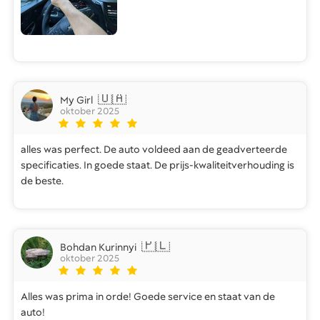
🇺🇦
My Girl
oktober 2025
alles was perfect. De auto voldeed aan de geadverteerde
specificaties. In goede staat. De prijs-kwaliteitverhouding is
de beste.
🇵🇱
Bohdan Kurinnyi
oktober 2025
Alles was prima in orde! Goede service en staat van de
auto!