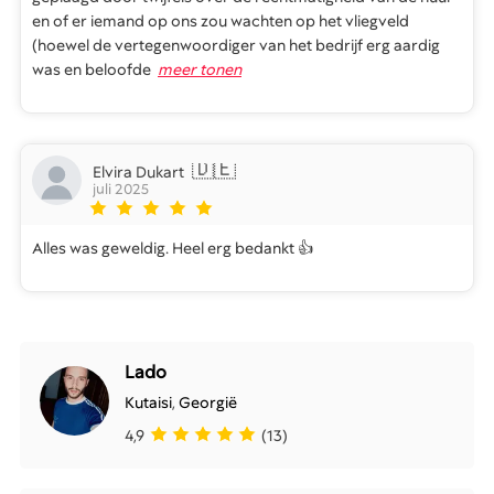
en of er iemand op ons zou wachten op het vliegveld
(hoewel de vertegenwoordiger van het bedrijf erg aardig
was en beloofde
meer tonen
🇩🇪
Elvira Dukart
juli 2025
Alles was geweldig. Heel erg bedankt 👍
Lado
Kutaisi
,
Georgië
4,9
(13)