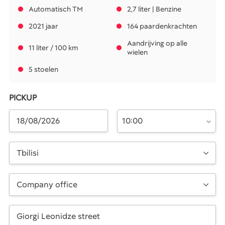
Automatisch TM
2,7 liter | Benzine
2021 jaar
164 paardenkrachten
Aandrijving op alle
11 liter / 100 km
wielen
5 stoelen
PICKUP
10:00
Tbilisi
Company office