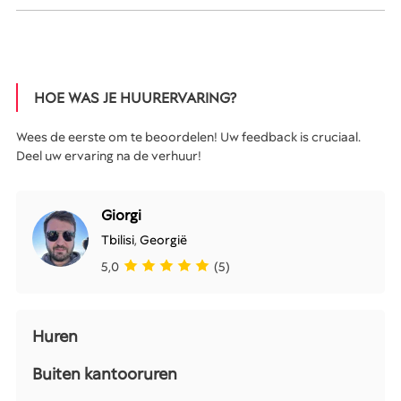
HOE WAS JE HUURERVARING?
Wees de eerste om te beoordelen! Uw feedback is cruciaal.
Deel uw ervaring na de verhuur!
Giorgi
Tbilisi
,
Georgië
5,0
(5)
Huren
Buiten kantooruren