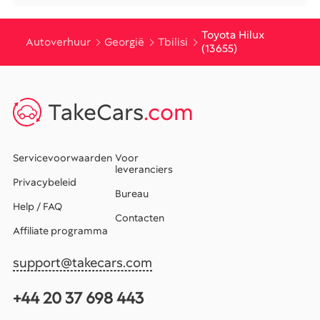
Toyota Hilux
Autoverhuur
Georgië
Tbilisi
(13655)
TakeCars
.com
Servicevoorwaarden
Voor
leveranciers
Privacybeleid
Bureau
Help / FAQ
Contacten
Affiliate programma
support@takecars.com
+44 20 37 698 443