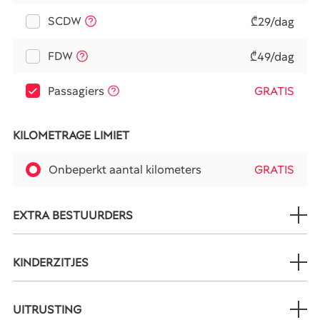
SCDW
₾29/dag
FDW
₾49/dag
Passagiers
GRATIS
KILOMETRAGE LIMIET
Onbeperkt aantal kilometers
GRATIS
EXTRA BESTUURDERS
KINDERZITJES
UITRUSTING