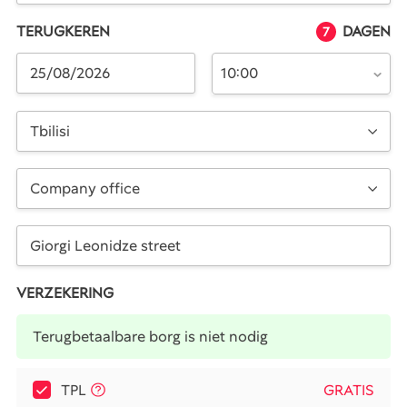
TERUGKEREN
DAGEN
7
10:00
Tbilisi
Company office
VERZEKERING
Terugbetaalbare borg is niet nodig
TPL
GRATIS