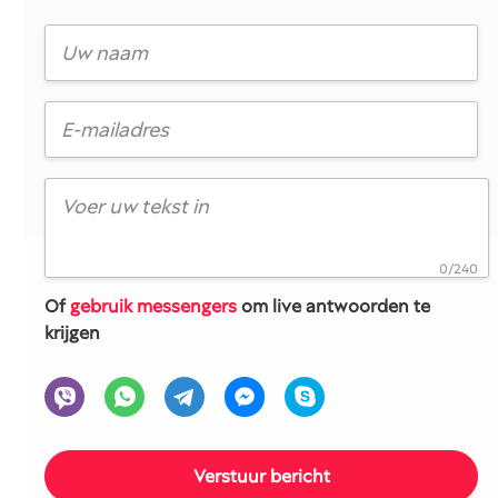
0/240
Of
gebruik messengers
om live antwoorden te
krijgen