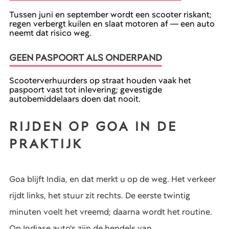
Tussen juni en september wordt een scooter riskant;
regen verbergt kuilen en slaat motoren af — een auto
neemt dat risico weg.
GEEN PASPOORT ALS ONDERPAND
Scooterverhuurders op straat houden vaak het
paspoort vast tot inlevering; gevestigde
autobemiddelaars doen dat nooit.
RIJDEN OP GOA IN DE
PRAKTIJK
Goa blijft India, en dat merkt u op de weg. Het verkeer
rijdt links, het stuur zit rechts. De eerste twintig
minuten voelt het vreemd; daarna wordt het routine.
Op Indiase auto's zijn de hendels van