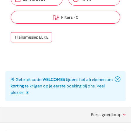
Filters
0
Transmissie: ELKE
🎁 Gebruik code
WELCOME3
tijdens het afrekenen om
korting
te krijgen op je eerste boeking bij ons. Veel
plezier! ☀️
Eerst goedkoop