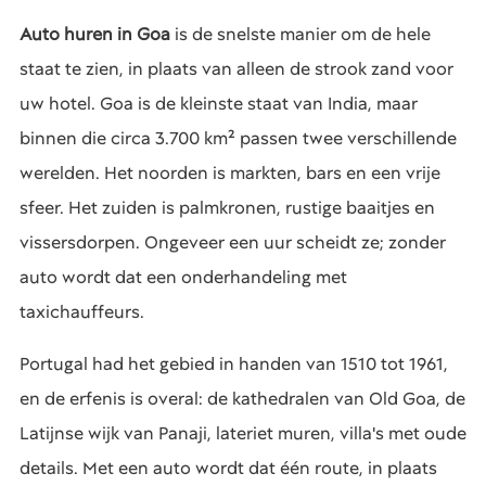
Auto huren in Goa
is de snelste manier om de hele
staat te zien, in plaats van alleen de strook zand voor
uw hotel. Goa is de kleinste staat van India, maar
binnen die circa 3.700 km² passen twee verschillende
werelden. Het noorden is markten, bars en een vrije
sfeer. Het zuiden is palmkronen, rustige baaitjes en
vissersdorpen. Ongeveer een uur scheidt ze; zonder
auto wordt dat een onderhandeling met
taxichauffeurs.
Portugal had het gebied in handen van 1510 tot 1961,
en de erfenis is overal: de kathedralen van Old Goa, de
Latijnse wijk van Panaji, lateriet muren, villa's met oude
details. Met een auto wordt dat één route, in plaats