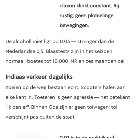
claxon klinkt constant. Rij
rustig, geen plotselinge
bewegingen.
De alcohollimiet ligt op 0,03 — strenger dan de
Nederlandse 0,5. Blaastests zijn in het seizoen
normaal; boetes tot 10.000 INR en zes maanden cel.
Indiaas verkeer dagelijks
Koeien op de weg bestaan echt. Scooters halen aan
elke kant in. Toeteren is geen agressie — het betekent
"ik ben er". Binnen Goa zijn er geen tolwegen; tol
verschijnt pas buiten de staat.
0,03 is in de praktijk nul.