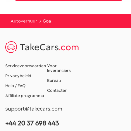
Autoverhuur
Goa
TakeCars
.com
Servicevoorwaarden
Voor
leveranciers
Privacybeleid
Bureau
Help / FAQ
Contacten
Affiliate programma
support@takecars.com
+44 20 37 698 443