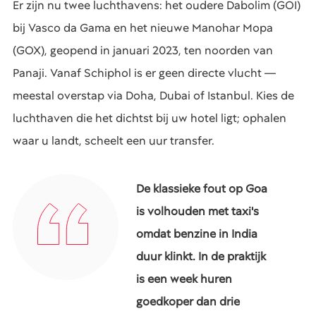
Er zijn nu twee luchthavens: het oudere Dabolim (GOI)
bij Vasco da Gama en het nieuwe Manohar Mopa
(GOX), geopend in januari 2023, ten noorden van
Panaji. Vanaf Schiphol is er geen directe vlucht —
meestal overstap via Doha, Dubai of Istanbul. Kies de
luchthaven die het dichtst bij uw hotel ligt; ophalen
waar u landt, scheelt een uur transfer.
De klassieke fout op Goa
is volhouden met taxi's
omdat benzine in India
duur klinkt. In de praktijk
is een week huren
goedkoper dan drie