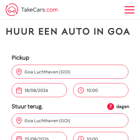
TakeCars
.com
HUUR EEN AUTO IN GOA
Pickup
Goa Luchthaven (GOI)
10:00
Stuur terug.
7
dagen
Goa Luchthaven (GOI)
10:00