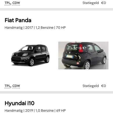
,
Statiegeld
€0
TPL
CDW
Fiat Panda
Handmatig | 2017 | 1,2 Benzine | 70 HP
,
Statiegeld
€0
TPL
CDW
Hyundai i10
Handmatig | 2019 | 1,0 Benzine | 69 HP