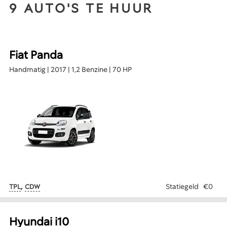
9 AUTO'S TE HUUR
Fiat Panda
Handmatig | 2017 | 1,2 Benzine | 70 HP
,
Statiegeld
€0
TPL
CDW
Hyundai i10