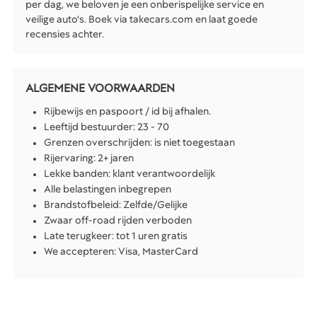
per dag, we beloven je een onberispelijke service en
veilige auto's. Boek via takecars.com en laat goede
recensies achter.
ALGEMENE VOORWAARDEN
Rijbewijs en paspoort / id bij afhalen.
Leeftijd bestuurder: 23 - 70
Grenzen overschrijden: is niet toegestaan
Rijervaring: 2+ jaren
Lekke banden: klant verantwoordelijk
Alle belastingen inbegrepen
Brandstofbeleid: Zelfde/Gelijke
Zwaar off-road rijden verboden
Late terugkeer: tot 1 uren gratis
We accepteren: Visa, MasterCard