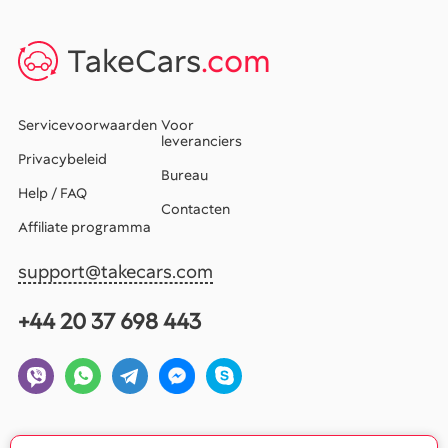
TakeCars
.com
Servicevoorwaarden
Voor
leveranciers
Privacybeleid
Bureau
Help / FAQ
Contacten
Affiliate programma
support@takecars.com
+44 20 37 698 443