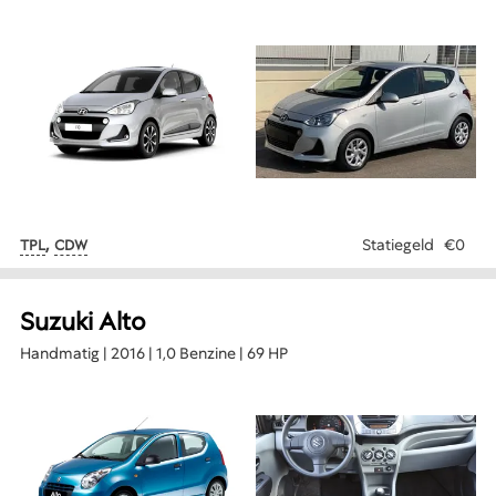
,
Statiegeld
€0
TPL
CDW
Suzuki Alto
Handmatig | 2016 | 1,0 Benzine | 69 HP