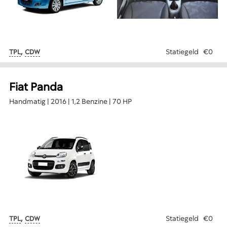
,
Statiegeld
€0
TPL
CDW
Fiat Panda
Handmatig | 2016 | 1,2 Benzine | 70 HP
,
Statiegeld
€0
TPL
CDW