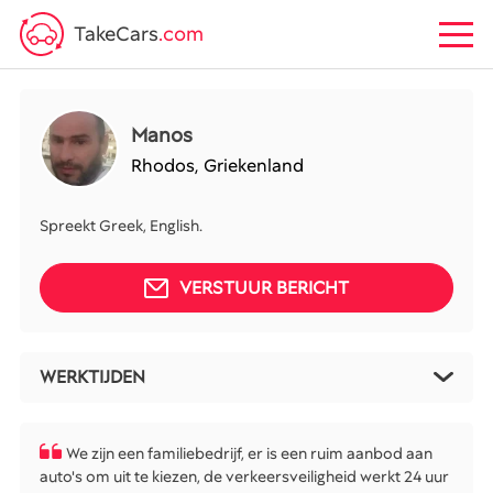
TakeCars
.com
Manos
Rhodos,
Griekenland
Spreekt Greek, English.
VERSTUUR BERICHT
WERKTIJDEN
We zijn een familiebedrijf, er is een ruim aanbod aan
auto's om uit te kiezen, de verkeersveiligheid werkt 24 uur