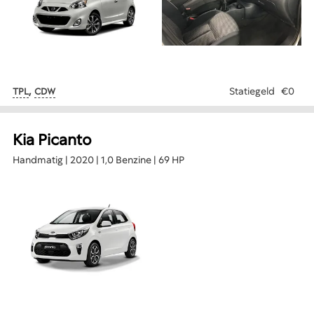
,
Statiegeld
€0
TPL
CDW
Kia Picanto
Handmatig | 2020 | 1,0 Benzine | 69 HP