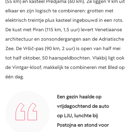
(55 km) en kasteel Predjama (60 km). Ze liggen 9 km uit
elkaar en zijn logisch te combineren: grotten met
elektrisch treintje plus kasteel ingebouwd in een rots.
De kust met Piran (115 km, 1,5 uur) levert Venetiaanse
architectuur en zonsondergangen aan de Adriatische
Zee. De Vršič-pas (90 km, 2 uur) is open van half mei
tot half oktober, 50 haarspeldbochten. Vlakbij ligt ook
de Vintgar-kloof, makkelijk te combineren met Bled op
één dag.
Een gezin haalde op
vrijdagochtend de auto
op LJU, lunchte bij
Postojna en stond voor