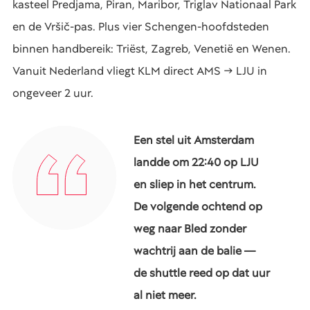
kasteel Predjama, Piran, Maribor, Triglav Nationaal Park
en de Vršič-pas. Plus vier Schengen-hoofdsteden
binnen handbereik: Triëst, Zagreb, Venetië en Wenen.
Vanuit Nederland vliegt KLM direct AMS → LJU in
ongeveer 2 uur.
Een stel uit Amsterdam
landde om 22:40 op LJU
en sliep in het centrum.
De volgende ochtend op
weg naar Bled zonder
wachtrij aan de balie —
de shuttle reed op dat uur
al niet meer.