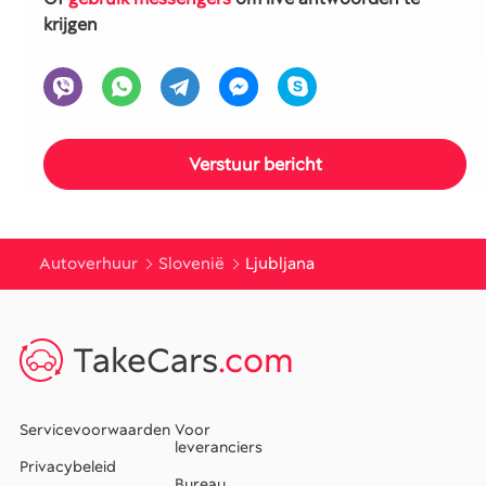
krijgen
Autoverhuur
Slovenië
Ljubljana
TakeCars
.com
Servicevoorwaarden
Voor
leveranciers
Privacybeleid
Bureau