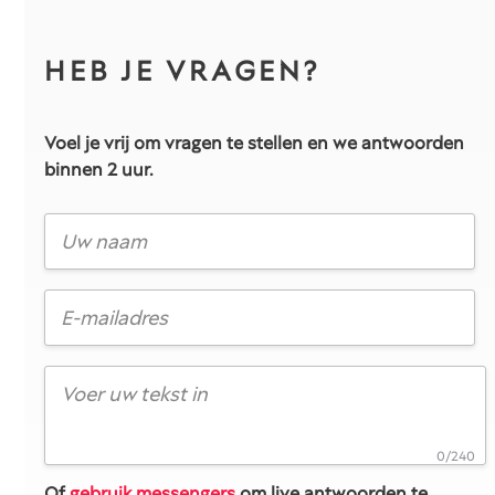
HEB JE VRAGEN?
Voel je vrij om vragen te stellen en we antwoorden
binnen 2 uur.
0/240
Of
gebruik messengers
om live antwoorden te