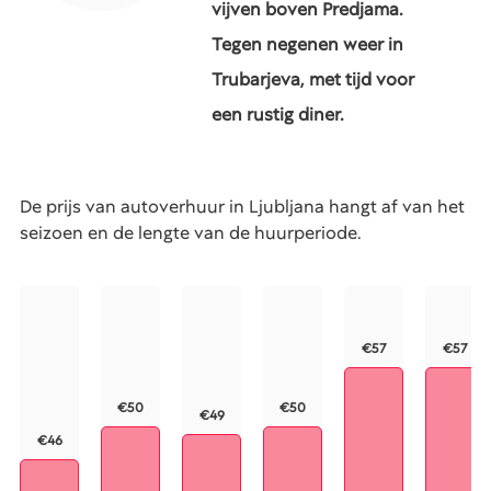
vijven boven Predjama.
Tegen negenen weer in
Trubarjeva, met tijd voor
een rustig diner.
De prijs van autoverhuur in Ljubljana hangt af van het
seizoen en de lengte van de huurperiode.
€57
€57
€50
€50
€49
€46