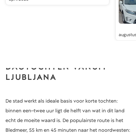
augustu
DAGTOCHTEN VANUIT
LJUBLJANA
De stad werkt als ideale basis voor korte tochten:
binnen een–twee uur ligt de helft van wat in dit land
echt de moeite waard is. De populairste route is het
Bledmeer, 55 km en 45 minuten naar het noordwesten: