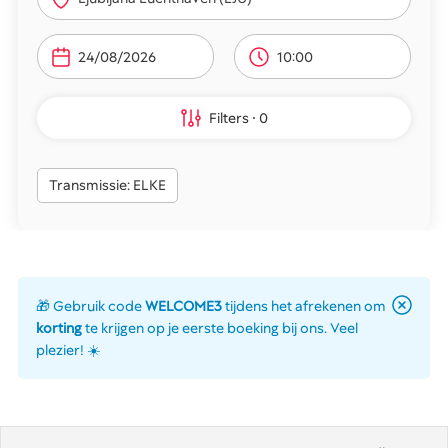
10:00
Filters
0
Transmissie: ELKE
🎁 Gebruik code
WELCOME3
tijdens het afrekenen om
korting
te krijgen op je eerste boeking bij ons. Veel
plezier! ☀️