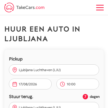
TakeCars
.com
HUUR EEN AUTO IN
LJUBLJANA
Pickup
Ljubljana Luchthaven (LJU)
10:00
Stuur terug.
7
dagen
Ljubljana Luchthaven (LJU)