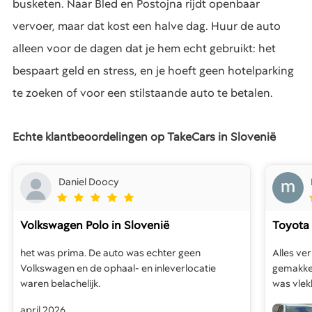
busketen. Naar Bled en Postojna rijdt openbaar
vervoer, maar dat kost een halve dag. Huur de auto
alleen voor de dagen dat je hem echt gebruikt: het
bespaart geld en stress, en je hoeft geen hotelparking
te zoeken of voor een stilstaande auto te betalen.
Echte klantbeoordelingen op TakeCars in Slovenië
Daniel Doocy
Volkswagen Polo
in Slovenië
Toyota 
het was prima. De auto was echter geen
Alles ve
Volkswagen en de ophaal- en inleverlocatie
gemakkel
waren belachelijk.
was vlek
april 2026