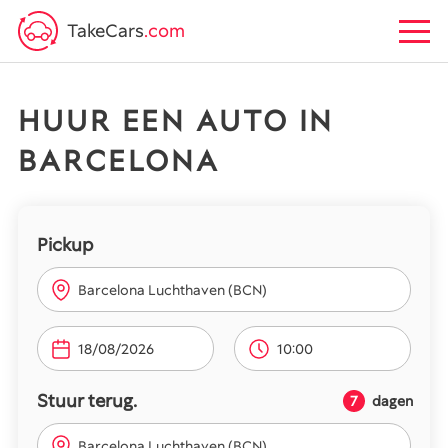
TakeCars
.com
HUUR EEN AUTO IN
BARCELONA
Pickup
Barcelona Luchthaven (BCN)
10:00
Stuur terug.
7
dagen
Barcelona Luchthaven (BCN)