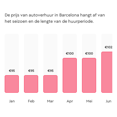
De prijs van autoverhuur in Barcelona hangt af van
het seizoen en de lengte van de huurperiode.
€102
€100
€100
€95
€95
€95
Jan
Feb
Mar
Apr
Mei
Jun