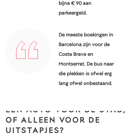
bijna € 90 aan
parkeergeld.
De meeste boekingen in
Barcelona zijn voor de
Costa Brava en
Montserrat. De bus naar
die plekken is ofwel erg
lang ofwel onbestaand.
EEN AUTO VOOR DE STAD,
OF ALLEEN VOOR DE
UITSTAPJES?