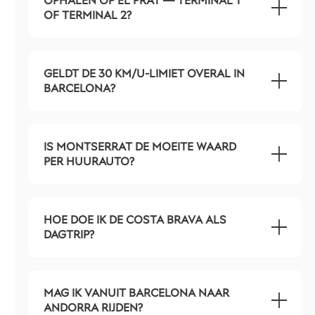
OPHALEN OP EL PRAT — TERMINAL 1
OF TERMINAL 2?
GELDT DE 30 KM/U-LIMIET OVERAL IN
BARCELONA?
IS MONTSERRAT DE MOEITE WAARD
PER HUURAUTO?
HOE DOE IK DE COSTA BRAVA ALS
DAGTRIP?
MAG IK VANUIT BARCELONA NAAR
ANDORRA RIJDEN?