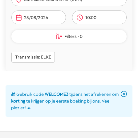
10:00
Filters
0
Transmissie: ELKE
🎁 Gebruik code
WELCOME3
tijdens het afrekenen om
korting
te krijgen op je eerste boeking bij ons. Veel
plezier! ☀️