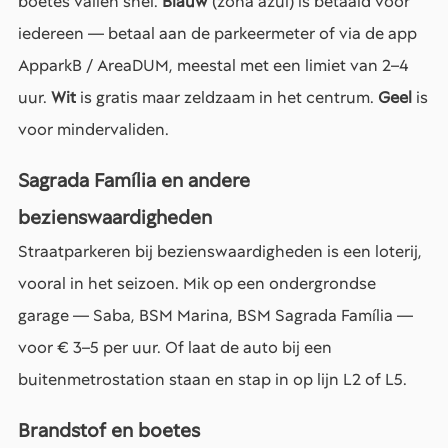
boetes vallen snel.
Blauw
(zona azul) is betaald voor
iedereen — betaal aan de parkeermeter of via de app
ApparkB / AreaDUM, meestal met een limiet van 2–4
uur.
Wit
is gratis maar zeldzaam in het centrum.
Geel
is
voor mindervaliden.
Sagrada Família en andere
bezienswaardigheden
Straatparkeren bij bezienswaardigheden is een loterij,
vooral in het seizoen. Mik op een ondergrondse
garage — Saba, BSM Marina, BSM Sagrada Família —
voor € 3–5 per uur. Of laat de auto bij een
buitenmetrostation staan en stap in op lijn L2 of L5.
Brandstof en boetes