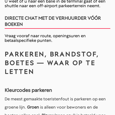
U weet of u naar een balie in de terminal gaat of een
shuttle naar een off-airport parkeerterrein neemt.
DIRECTE CHAT MET DE VERHUURDER VÓÓR
BOEKEN
Vraag vooraf naar route, openingsuren en
betaalspecifieke punten.
PARKEREN, BRANDSTOF,
BOETES — WAAR OP TE
LETTEN
Kleurcodes parkeren
De meest gemaakte toeristenfout is parkeren op een
groene lijn.
Groen
is alleen voor bewoners en de