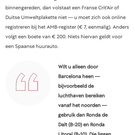
binnengereden, dan volstaat een Franse Crit'Air of
Duitse Umweltplakette niet — u moet zich ook online
registreren bij het AMB-register (€ 7, eenmalig). Anders
volgt een boete van € 200. Niets hiervan geldt voor
een Spaanse huurauto.
Wilt u alleen door
Barcelona heen —
bijvoorbeeld de
luchthaven bereiken
vanaf het noorden —
gebruik dan Ronda de
Dalt (B-20) en Ronda
Litoral (B-10). Die liggen