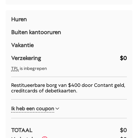
Huren
Buiten kantooruren
Vakantie
Verzekering
$0
TPL
is inbegrepen
Restitueerbare borg van
$400
door Contant geld,
creditcards of debetkaarten.
Ik heb een coupon
TOTAAL
$0