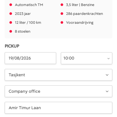
Automatisch TM
3,5 liter | Benzine
2023 jaar
286 paardenkrachten
12 liter / 100 km
Vooraandrijving
8 stoelen
PICKUP
10:00
Tasjkent
Company office