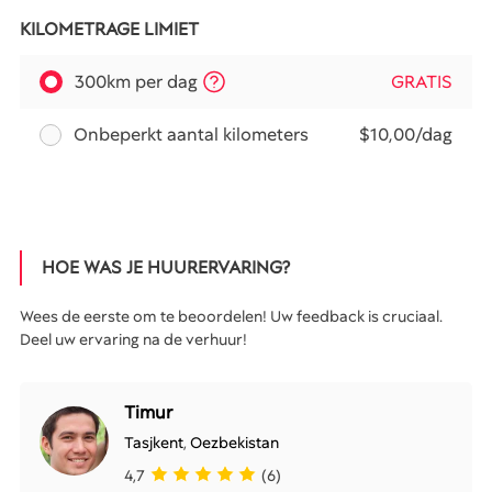
KILOMETRAGE LIMIET
300km per dag
GRATIS
Onbeperkt aantal kilometers
$10,00/dag
HOE WAS JE HUURERVARING?
Wees de eerste om te beoordelen! Uw feedback is cruciaal.
Deel uw ervaring na de verhuur!
Timur
Tasjkent
,
Oezbekistan
4,7
(6)