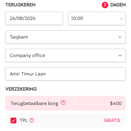
TERUGKEREN
DAGEN
7
10:00
Tasjkent
Company office
VERZEKERING
$400
Terugbetaalbare borg
TPL
GRATIS