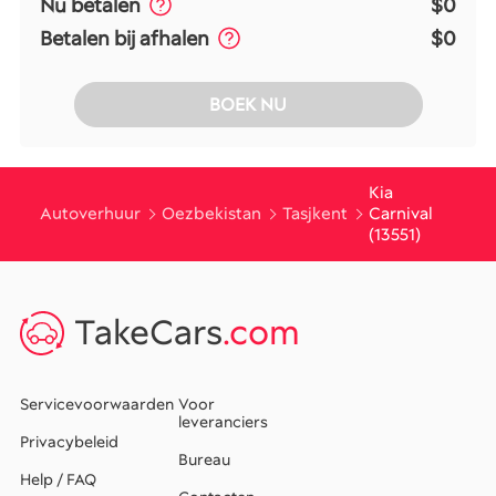
Nu betalen
$0
Betalen bij afhalen
$0
BOEK NU
Kia
Autoverhuur
Oezbekistan
Tasjkent
Carnival
(13551)
TakeCars
.com
Servicevoorwaarden
Voor
leveranciers
Privacybeleid
Bureau
Help / FAQ