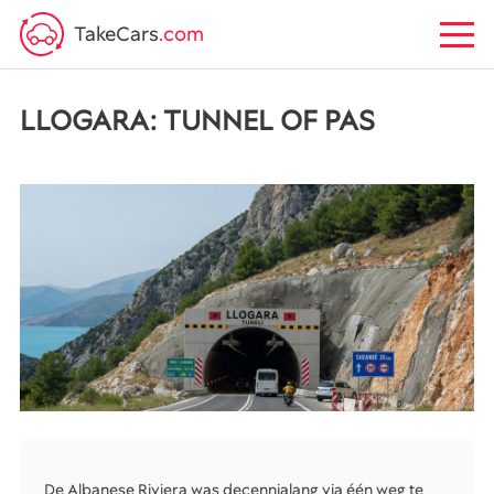
TakeCars
.com
LLOGARA: TUNNEL OF PAS
De Albanese Riviera was decennialang via één weg te