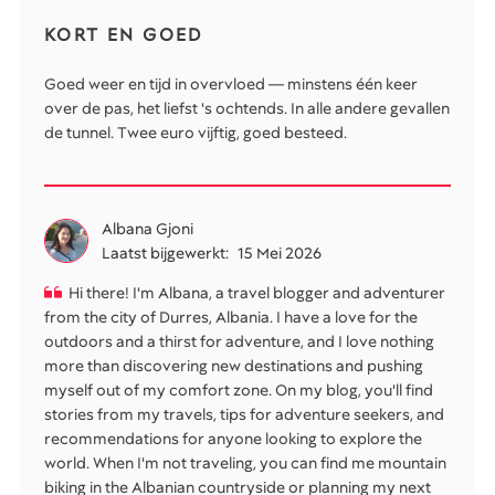
KORT EN GOED
Goed weer en tijd in overvloed — minstens één keer
over de pas, het liefst 's ochtends. In alle andere gevallen
de tunnel. Twee euro vijftig, goed besteed.
Albana Gjoni
Laatst bijgewerkt:
15 Mei 2026
Hi there! I'm Albana, a travel blogger and adventurer
from the city of Durres, Albania. I have a love for the
outdoors and a thirst for adventure, and I love nothing
more than discovering new destinations and pushing
myself out of my comfort zone. On my blog, you'll find
stories from my travels, tips for adventure seekers, and
recommendations for anyone looking to explore the
world. When I'm not traveling, you can find me mountain
biking in the Albanian countryside or planning my next