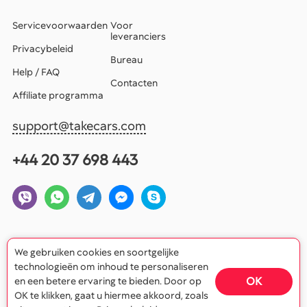
Servicevoorwaarden
Voor
leveranciers
Privacybeleid
Bureau
Help / FAQ
Contacten
Affiliate programma
support@takecars.com
+44 20 37 698 443
We gebruiken cookies en soortgelijke
technologieën om inhoud te personaliseren
OK
en een betere ervaring te bieden. Door op
OK te klikken, gaat u hiermee akkoord, zoals